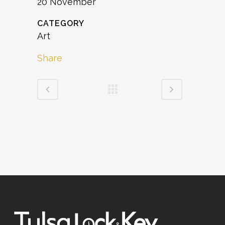
20 November
CATEGORY
Art
Share